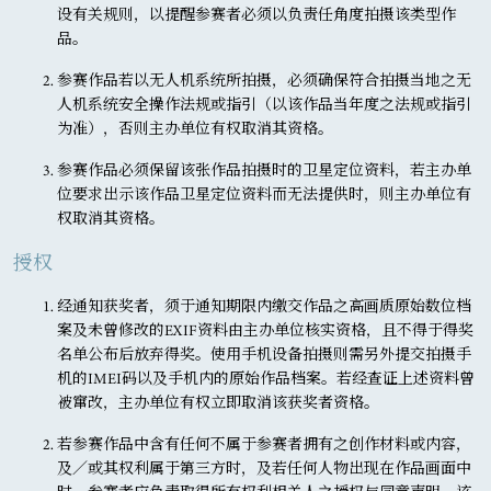
设有关规则，以提醒参赛者必须以负责任角度拍摄该类型作
品。
参赛作品若以无人机系统所拍摄，必须确保符合拍摄当地之无
人机系统安全操作法规或指引（以该作品当年度之法规或指引
为准），否则主办单位有权取消其资格。
参赛作品必须保留该张作品拍摄时的卫星定位资料，若主办单
位要求出示该作品卫星定位资料而无法提供时，则主办单位有
权取消其资格。
授权
经通知获奖者，须于通知期限内缴交作品之高画质原始数位档
案及未曾修改的EXIF资料由主办单位核实资格，且不得于得奖
名单公布后放弃得奖。使用手机设备拍摄则需另外提交拍摄手
机的IMEI码以及手机内的原始作品档案。若经查证上述资料曾
被窜改，主办单位有权立即取消该获奖者资格。
若参赛作品中含有任何不属于参赛者拥有之创作材料或内容，
及／或其权利属于第三方时，及若任何人物出现在作品画面中