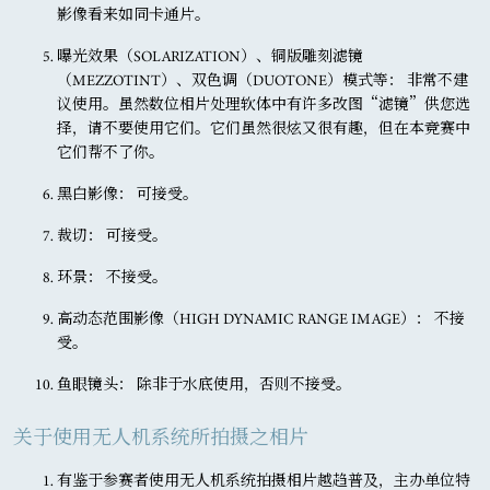
影像看来如同卡通片。
曝光效果（SOLARIZATION）、铜版雕刻滤镜
（MEZZOTINT）、双色调（DUOTONE）模式等
： 非常不建
议使用。虽然数位相片处理软体中有许多改图“滤镜”供您选
择，请不要使用它们。它们虽然很炫又很有趣，但在本竞赛中
它们帮不了你。
黑白影像
： 可接受。
裁切
： 可接受。
环景
： 不接受。
高动态范围影像（HIGH DYNAMIC RANGE IMAGE）
： 不接
受。
鱼眼镜头
： 除非于水底使用，否则不接受。
关于使用无人机系统所拍摄之相片
有鉴于参赛者使用无人机系统拍摄相片越趋普及，主办单位特